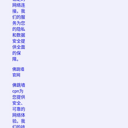
网络连
接。我
们的服
务为您
的隐私
和数据
安全提
供全面
的保
障。
佛跳墙
官网
佛跳墙
cpn为
您提供
安全、
可靠的
网络体
验。我
们的技