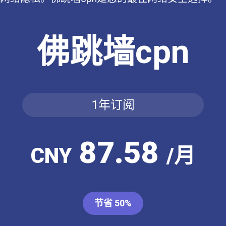
佛跳墙cpn
1年订阅
87.58
CNY
/月
节省 50%