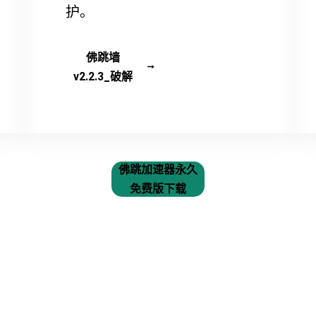
护。
佛跳墙
v2.2.3_破解
佛跳加速器永久
免费版下载