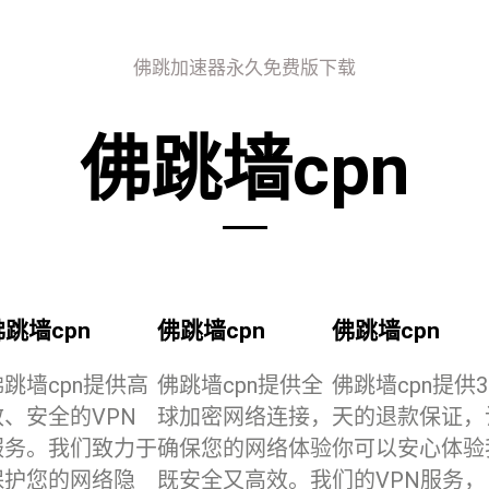
佛跳加速器永久免费版下载
佛跳墙cpn
佛跳墙cpn
佛跳墙cpn
佛跳墙cpn
佛跳墙cpn提供高
佛跳墙cpn提供全
佛跳墙cpn提供3
效、安全的VPN
球加密网络连接，
天的退款保证，
服务。我们致力于
确保您的网络体验
你可以安心体验
保护您的网络隐
既安全又高效。我
们的VPN服务，